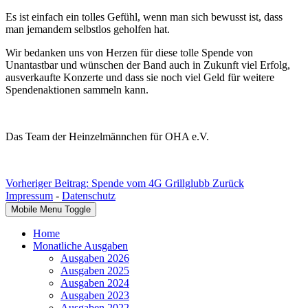
Es ist einfach ein tolles Gefühl, wenn man sich bewusst ist, dass
man jemandem selbstlos geholfen hat.
Wir bedanken uns von Herzen für diese tolle Spende von
Unantastbar und wünschen der Band auch in Zukunft viel Erfolg,
ausverkaufte Konzerte und dass sie noch viel Geld für weitere
Spendenaktionen sammeln kann.
Das Team der Heinzelmännchen für OHA e.V.
Vorheriger Beitrag: Spende vom 4G Grillglubb
Zurück
Impressum
-
Datenschutz
Mobile Menu Toggle
Home
Monatliche Ausgaben
Ausgaben 2026
Ausgaben 2025
Ausgaben 2024
Ausgaben 2023
Ausgaben 2022