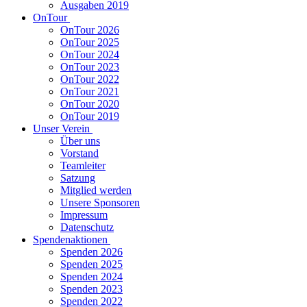
Ausgaben 2019
OnTour
OnTour 2026
OnTour 2025
OnTour 2024
OnTour 2023
OnTour 2022
OnTour 2021
OnTour 2020
OnTour 2019
Unser Verein
Über uns
Vorstand
Teamleiter
Satzung
Mitglied werden
Unsere Sponsoren
Impressum
Datenschutz
Spendenaktionen
Spenden 2026
Spenden 2025
Spenden 2024
Spenden 2023
Spenden 2022