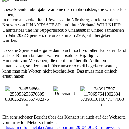
Diese Spendenübergabe war eine der emotionalsten, die wir je erlebt
haben,
In einem ausverkauften Löwensaal in Nürnberg, direkt vor dem
Konzert von UNANTASTBAR und ihrer Vorband WILLKUER.
Unantastbar und ihr Supportersclub Unantastbar United sammelten
im Jahr 2022 Spenden, die uns dann am 29.April übergeben
wurden.
Dass die Spendenübergabe dann auch noch vor allen Fans der Band
auf der Bühne stattfand, war ein absolutes Highlight.
Hunderte von Menschen, die nicht nur über die Aktion von
Unantastbar, sondern auch über unsere Arbeit begeistert waren,
kann man mit Worten nicht beschreiben. Das muss man einfach
erlebt haben.
Ein sehr schöner Bericht über das Konzert ist auch auf der Webseite
von Time for Metal zu finden:
https://time-for-metal.eu/unantastbar-am-29-04-2023-im-loewensaal-