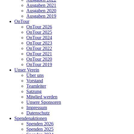
Ausgaben 2021
Ausgaben 2020
Ausgaben 2019
OnTour
OnTour 2026
OnTour 2025
OnTour 2024
OnTour 2023
OnTour 2022
OnTour 2021
OnTour 2020
OnTour 2019
Unser Verein
Über uns
Vorstand
Teamleiter
Satzung
Mitglied werden
Unsere Sponsoren
Impressum
Datenschutz
Spendenaktionen
Spenden 2026
Spenden 2025