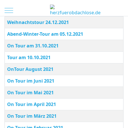
Mobile Menu Toggle
Beiträge
Title
Weihnachtstour 24.12.2021
Abend-Winter-Tour am 05.12.2021
On Tour am 31.10.2021
Tour am 10.10.2021
OnTour August 2021
On Tour im Juni 2021
On Tour im Mai 2021
On Tour im April 2021
On Tour im März 2021
On Tour im Februar 2021