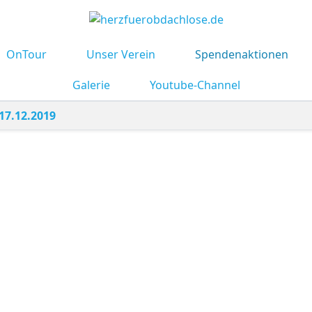
OnTour
Unser Verein
Spendenaktionen
Galerie
Youtube-Channel
17.12.2019