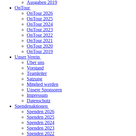
Ausgaben 2019
OnTour
OnTour 2026
OnTour 2025
OnTour 2024
OnTour 2023
OnTour 2022
OnTour 2021
OnTour 2020
OnTour 2019
Unser Verein
Über uns
Vorstand
Teamleiter
Satzung
Mitglied werden
Unsere Sponsoren
Impressum
Datenschutz
Spendenaktionen
Spenden 2026
Spenden 2025
Spenden 2024
Spenden 2023
Spenden 2022