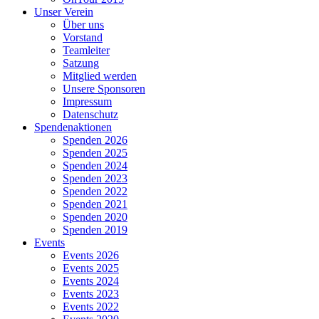
Unser Verein
Über uns
Vorstand
Teamleiter
Satzung
Mitglied werden
Unsere Sponsoren
Impressum
Datenschutz
Spendenaktionen
Spenden 2026
Spenden 2025
Spenden 2024
Spenden 2023
Spenden 2022
Spenden 2021
Spenden 2020
Spenden 2019
Events
Events 2026
Events 2025
Events 2024
Events 2023
Events 2022