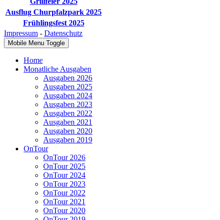
Grillfeier 2025
Ausflug Churpfalzpark 2025
Frühlingsfest 2025
Impressum
-
Datenschutz
Mobile Menu Toggle
Home
Monatliche Ausgaben
Ausgaben 2026
Ausgaben 2025
Ausgaben 2024
Ausgaben 2023
Ausgaben 2022
Ausgaben 2021
Ausgaben 2020
Ausgaben 2019
OnTour
OnTour 2026
OnTour 2025
OnTour 2024
OnTour 2023
OnTour 2022
OnTour 2021
OnTour 2020
OnTour 2019