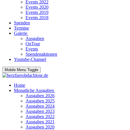
Events 2022
Events 2020
Events 2019
Events 2018
Spenden
Termine
Galerie
Ausgaben
OnTour
Events
Spendenaktionen
Youtube-Channel
Mobile Menu Toggle
Home
Monatliche Ausgaben
Ausgaben 2026
Ausgaben 2025
Ausgaben 2024
Ausgaben 2023
Ausgaben 2022
Ausgaben 2021
Ausgaben 2020