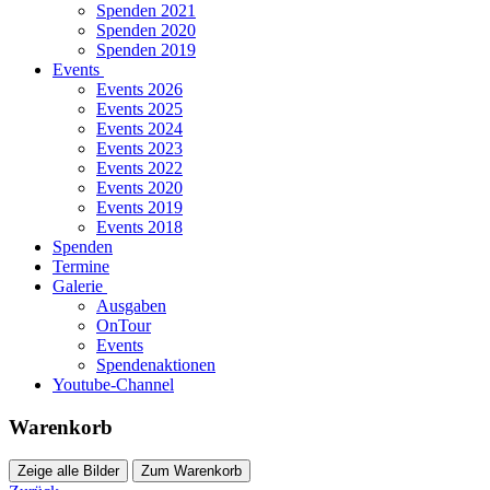
Spenden 2021
Spenden 2020
Spenden 2019
Events
Events 2026
Events 2025
Events 2024
Events 2023
Events 2022
Events 2020
Events 2019
Events 2018
Spenden
Termine
Galerie
Ausgaben
OnTour
Events
Spendenaktionen
Youtube-Channel
Warenkorb
Zeige alle Bilder
Zum Warenkorb