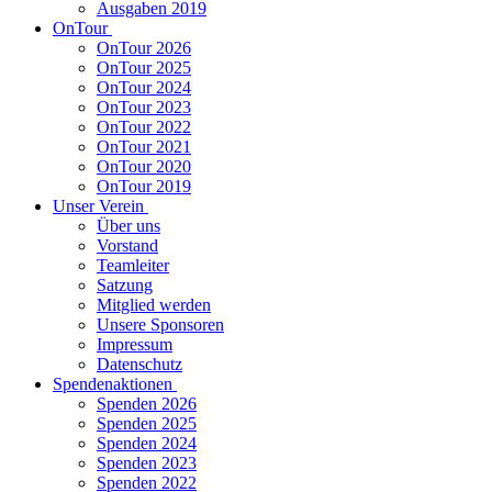
Ausgaben 2019
OnTour
OnTour 2026
OnTour 2025
OnTour 2024
OnTour 2023
OnTour 2022
OnTour 2021
OnTour 2020
OnTour 2019
Unser Verein
Über uns
Vorstand
Teamleiter
Satzung
Mitglied werden
Unsere Sponsoren
Impressum
Datenschutz
Spendenaktionen
Spenden 2026
Spenden 2025
Spenden 2024
Spenden 2023
Spenden 2022